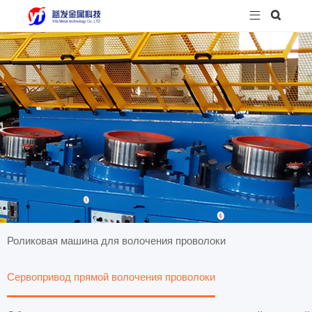


Роликовая машина для волочения проволоки
Сервопривод прямой волочения проволоки