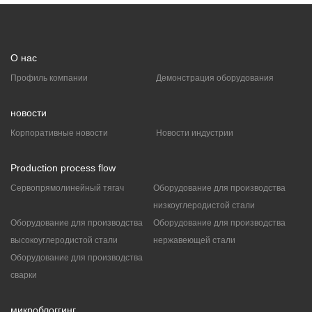
О нас
Профиль компании
Демонстрация оборудования
новости
Корпоративные новости
Новости индустрии
Production process flow
Сервопрямолинейный тягач
Оборудование для производства
низкоуглеродистой стали
Оборудование для производства
Оборудование для производства
высокоуглеродистой стали
нержавеющей стали
Оборудование для производства
сварки
микроблоггинг