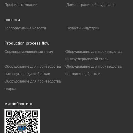
Профиль компании
Демонстрация оборудования
новости
Корпоративные новости
Новости индустрии
Production process flow
Сервопрямолинейный тягач
Оборудование для производства
низкоуглеродистой стали
Оборудование для производства
Оборудование для производства
высокоуглеродистой стали
нержавеющей стали
Оборудование для производства
сварки
микроблоггинг