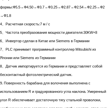
формы:Ф5.5→Ф4.50→Ф3.7→Ф3.25→Ф2.87→Ф2.54→Ф2.25→Ф2
→Ф1.8
4、Расчетная скорость:7 м / с
5、Частота преобразования мощности двигателя:30KW×8
6、Инвертор сделан в Китае или Siemens в Германии
7、PLC принимает программный контроллер Mitsubishi из
Японии или Siemens из Германии
8、Датчик импортируется из Германии и представляет собой
бесконтактный фотоэлектрический датчик.
9. Поверхность барабана для волочения выполнена с
использованием R и градуированного угла наклона. Умеренный
угол R обеспечивает достаточную тягу стальной проволоки,