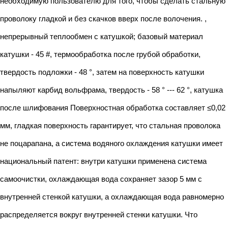
необходимую пользователю для того, чтобы сделать стальную
проволоку гладкой и без скачков вверх после волочения. ,
непрерывный теплообмен с катушкой; базовый материал
катушки - 45 #, термообработка после грубой обработки,
твердость подложки - 48 °, затем на поверхность катушки
напыляют карбид вольфрама, твердость - 58 ° --- 62 °, катушка
после шлифования Поверхностная обработка составляет ≤0,02
мм, гладкая поверхность гарантирует, что стальная проволока
не поцарапана, а система водяного охлаждения катушки имеет
национальный патент: внутри катушки применена система
самоочистки, охлаждающая вода сохраняет зазор 5 мм с
внутренней стенкой катушки, а охлаждающая вода равномерно
распределяется вокруг внутренней стенки катушки. Что