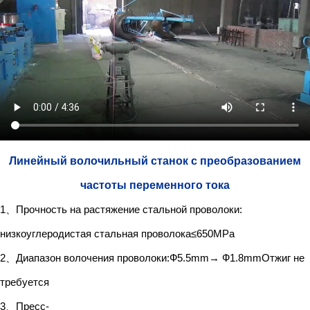
Линейный волочильный станок с преобразованием
частоты переменного тока
1、Прочность на растяжение стальной проволоки:
низкоуглеродистая стальная проволока≤650MPa
2、Диапазон волочения проволоки:Ф5.5mm→ Ф1.8mmОтжиг не
требуется
3、Пресс-