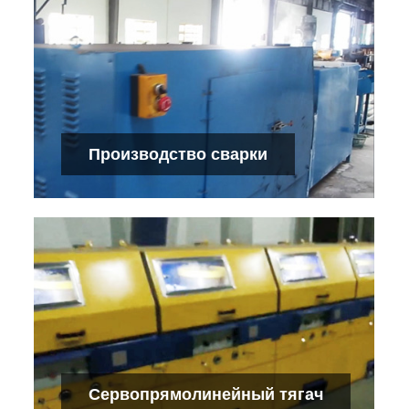
Производство электросварных
электродов
Проверьте детали
Производство сварки
Производство сварки
Проверьте детали
Сервопрямолинейный тягач