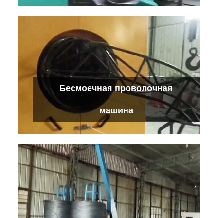
Машина для гвоздей на высокой
Бесмоечная проволочная
скорости
Проверьте детали
машина
Бесмоечная проволочная машина