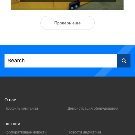
Проверь еще
Сервопрямолинейный тягач

Проверьте детали
О нас
Профиль компании
Демонстрация оборудования
новости
Корпоративные новости
Новости индустрии